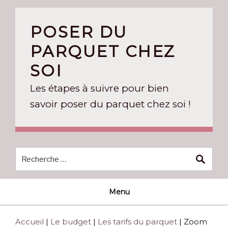
Skip
to
POSER DU
content
PARQUET CHEZ
SOI
Les étapes à suivre pour bien
savoir poser du parquet chez soi !
Menu
Accueil
|
Le budget
|
Les tarifs du parquet
|
Zoom