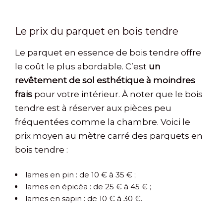
Le prix du parquet en bois tendre
Le parquet en essence de bois tendre offre
le coût le plus abordable. C’est
un
revêtement de sol esthétique à moindres
frais
pour votre intérieur. À noter que le bois
tendre est à réserver aux pièces peu
fréquentées comme la chambre. Voici le
prix moyen au mètre carré des parquets en
bois tendre :
lames en pin : de 10 € à 35 € ;
lames en épicéa : de 25 € à 45 € ;
lames en sapin : de 10 € à 30 €.