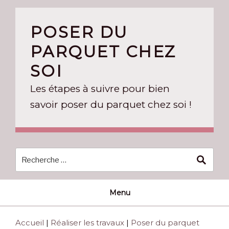
Skip
to
POSER DU
content
PARQUET CHEZ
SOI
Les étapes à suivre pour bien
savoir poser du parquet chez soi !
Menu
Accueil
|
Réaliser les travaux
|
Poser du parquet