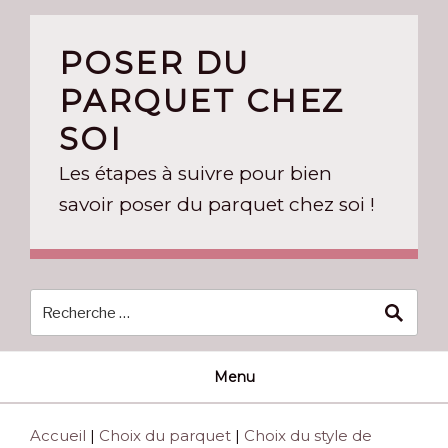
Skip
to
POSER DU
content
PARQUET CHEZ
SOI
Les étapes à suivre pour bien
savoir poser du parquet chez soi !
Menu
Accueil
|
Choix du parquet
|
Choix du style de